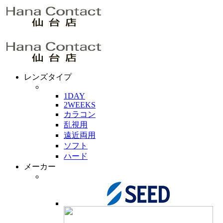
レンズタイプ
1DAY
2WEEKS
カラコン
乱視用
遠近両用
ソフト
ハード
メーカー