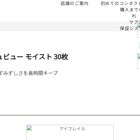
店舗のご案内
初めてのコンタク
Information
購入まで
お知らせ
れ
ケア
保証シス
ビュー モイスト 30枚
ずみずしさを長時間キープ